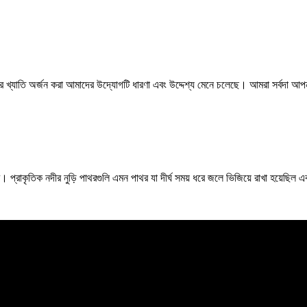
 খ্যাতি অর্জন করা আমাদের উদ্যোগটি ধারণা এবং উদ্দেশ্য মেনে চলেছে। আমরা সর্বদা আপনা
রি। প্রাকৃতিক নদীর নুড়ি পাথরগুলি এমন পাথর যা দীর্ঘ সময় ধরে জলে ভিজিয়ে রাখা হয়েছিল 