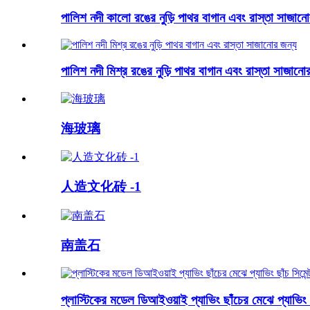
পালিশ নদী কালো রঙের নুড়ি পাথর বাগান এবং রাস্তা সাজানো
পালিশ নদী মিশ্র রঙের নুড়ি পাথর বাগান এবং রাস্তা সাজানো
海玻璃
人造文化砖 -1
南盖石
প্লাস্টিকের মডেল ডিআইওয়াই প্যাভিং ছাঁচের মেঝে প্যাভিং 