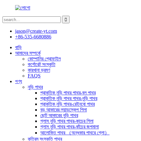
jason@create-yt.com
+86-535-6680886
বাড়ি
আমাদের সম্পর্কে
কোম্পানির প্রোফাইল
কর্পোরেট সংস্কৃতি
কারখানা ভ্রমণ
FAQS
পণ্য
নুড়ি পাথর
প্রাকৃতিক নুড়ি পাথর পাথর-বল পাথর
প্রাকৃতিক নুড়ি পাথর পাথর-নুড়ি পাথর
প্রাকৃতিক নুড়ি পাথর-রেইনবো পাথর
বড় আকারের ল্যান্ডস্কেপ শিলা
ছোট আকারের নুড়ি পাথর
গ্লাস নুড়ি পাথর পাথর-কাচের শিলা
গ্লাস নুড়ি পাথর পাথর-কাঁচের জপমালা
আলোকিত পাথর （অন্ধকার পাথরে গ্লো）
কৃত্রিম সংস্কৃতি পাথর