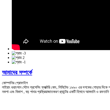
আমাদের সম্পর্কে
কোম্পানির প্রোফাইল
লাইয়াং গুয়াংসান স্টোন প্রসেসিং ফ্যাক্টরি কোং, লিমিটেড ১৯৯০ এর দশকের গোড়ার দিকে প্রত
নকশা এবং বিকাশ , বড় পাথর প্রক্রিয়াজাতকরণ প্ল্যান্টের একটি হিসাবে আমদানি ও রফতানি