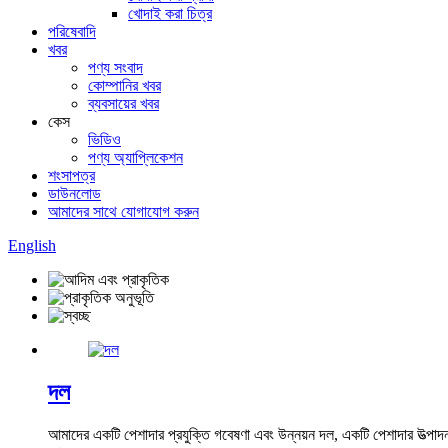
খোদাই করা চিত্র
পরিষেবাদি
খবর
পণ্য সংবাদ
কোম্পানির খবর
ব্যবসায়ের খবর
কেস
ভিডিও
পণ্য অ্যাপ্লিকেশন
শংসাপত্র
ডাউনলোড
আমাদের সাথে যোগাযোগ করুন
English
দল
আমাদের একটি পেশাদার প্রযুক্তি গবেষণা এবং উন্নয়ন দল, একটি পেশাদার উত্পাদন 