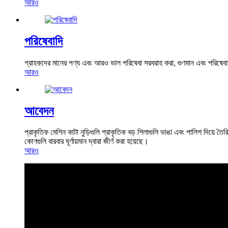
আরও
পরিষেবাদি
গ্রাহকদের মানের পণ্য এবং আরও ভাল পরিষেবা সরবরাহ করা, গুণমান এবং পরিষেবার
আরও
আবেদন
প্রাকৃতিক মেশিন কাটা নুড়িগুলি প্রাকৃতিক বড় শিলাগুলি ভাঙা এবং পালিশ দিয়ে তৈ
কোণগুলি বারবার ঘূর্ণায়মান দ্বারা জীর্ণ করা হয়েছে।
আরও