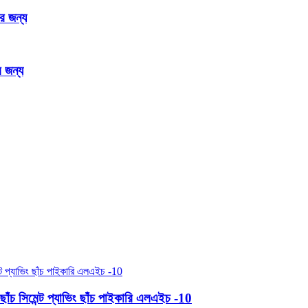
র জন্য
র জন্য
ছাঁচ সিমেন্ট প্যাভিং ছাঁচ পাইকারি এলএইচ -10