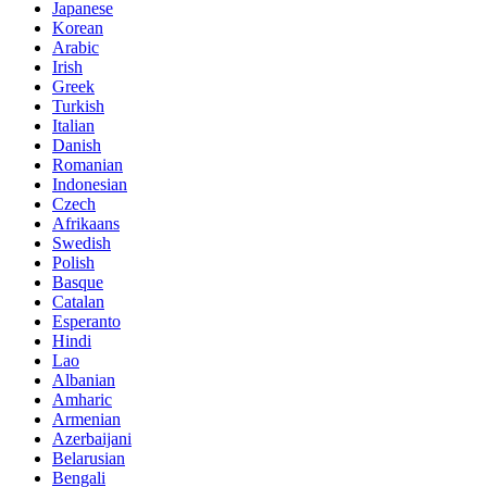
Japanese
Korean
Arabic
Irish
Greek
Turkish
Italian
Danish
Romanian
Indonesian
Czech
Afrikaans
Swedish
Polish
Basque
Catalan
Esperanto
Hindi
Lao
Albanian
Amharic
Armenian
Azerbaijani
Belarusian
Bengali