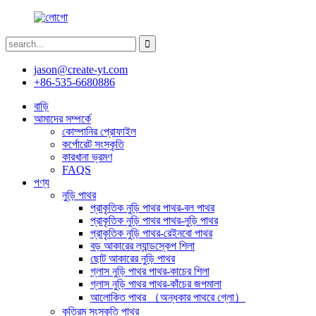
jason@create-yt.com
+86-535-6680886
বাড়ি
আমাদের সম্পর্কে
কোম্পানির প্রোফাইল
কর্পোরেট সংস্কৃতি
কারখানা ভ্রমণ
FAQS
পণ্য
নুড়ি পাথর
প্রাকৃতিক নুড়ি পাথর পাথর-বল পাথর
প্রাকৃতিক নুড়ি পাথর পাথর-নুড়ি পাথর
প্রাকৃতিক নুড়ি পাথর-রেইনবো পাথর
বড় আকারের ল্যান্ডস্কেপ শিলা
ছোট আকারের নুড়ি পাথর
গ্লাস নুড়ি পাথর পাথর-কাচের শিলা
গ্লাস নুড়ি পাথর পাথর-কাঁচের জপমালা
আলোকিত পাথর （অন্ধকার পাথরে গ্লো）
কৃত্রিম সংস্কৃতি পাথর