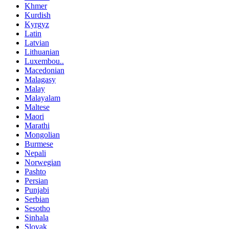
Khmer
Kurdish
Kyrgyz
Latin
Latvian
Lithuanian
Luxembou..
Macedonian
Malagasy
Malay
Malayalam
Maltese
Maori
Marathi
Mongolian
Burmese
Nepali
Norwegian
Pashto
Persian
Punjabi
Serbian
Sesotho
Sinhala
Slovak