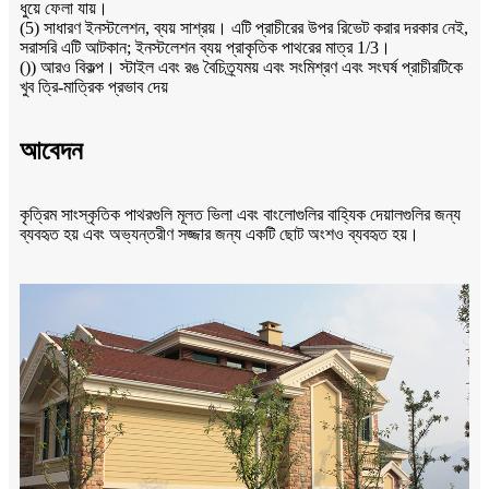
ধুয়ে ফেলা যায়।
(5) সাধারণ ইনস্টলেশন, ব্যয় সাশ্রয়। এটি প্রাচীরের উপর রিভেট করার দরকার নেই,
সরাসরি এটি আটকান; ইনস্টলেশন ব্যয় প্রাকৃতিক পাথরের মাত্র 1/3।
()) আরও বিকল্প। স্টাইল এবং রঙ বৈচিত্র্যময় এবং সংমিশ্রণ এবং সংঘর্ষ প্রাচীরটিকে
খুব ত্রি-মাত্রিক প্রভাব দেয়
আবেদন
কৃত্রিম সাংস্কৃতিক পাথরগুলি মূলত ভিলা এবং বাংলোগুলির বাহ্যিক দেয়ালগুলির জন্য
ব্যবহৃত হয় এবং অভ্যন্তরীণ সজ্জার জন্য একটি ছোট অংশও ব্যবহৃত হয়।