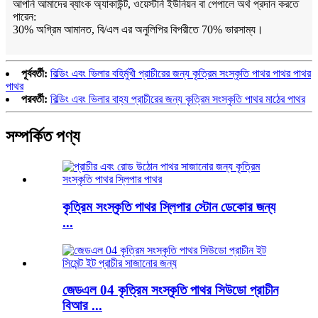
আপনি আমাদের ব্যাংক অ্যাকাউন্ট, ওয়েস্টার্ন ইউনিয়ন বা পেপালে অর্থ প্রদান করতে
পারেন:
30% অগ্রিম আমানত, বি/এল এর অনুলিপির বিপরীতে 70% ভারসাম্য।
পূর্ববর্তী:
বিল্ডিং এবং ভিলার বহির্মুখী প্রাচীরের জন্য কৃত্রিম সংস্কৃতি পাথর পাথর পাথর
পাথর
পরবর্তী:
বিল্ডিং এবং ভিলার বাহ্য প্রাচীরের জন্য কৃত্রিম সংস্কৃতি পাথর মাঠের পাথর
সম্পর্কিত পণ্য
কৃত্রিম সংস্কৃতি পাথর স্লিপার স্টোন ডেকোর জন্য
...
জেডএল 04 কৃত্রিম সংস্কৃতি পাথর সিউডো প্রাচীন
বিআর ...