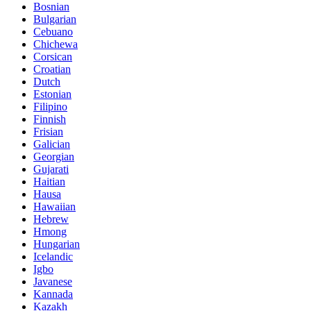
Bosnian
Bulgarian
Cebuano
Chichewa
Corsican
Croatian
Dutch
Estonian
Filipino
Finnish
Frisian
Galician
Georgian
Gujarati
Haitian
Hausa
Hawaiian
Hebrew
Hmong
Hungarian
Icelandic
Igbo
Javanese
Kannada
Kazakh