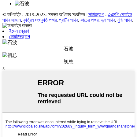
© কপিরাইট - 2019-2023: সমস্ত অধিকার সংরক্ষিত।
সাইটম্যাপ
-
এএমপি মোবাইল
পাথর সাজান
,
কৃত্রিম সংস্কৃতি পাথর
,
প্রাচীর পাথর
,
কাচের পাথর
,
ভুল পাথর
,
নুড়ি পাথর
,
ইমেল প্রেরণ
হোয়াটসঅ্যাপ
石波
初总
x