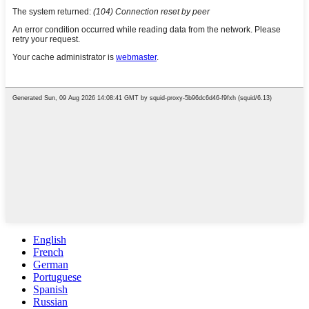
English
French
German
Portuguese
Spanish
Russian