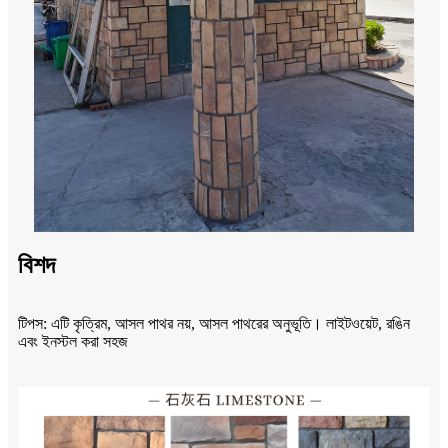
বিশদ
টিপস: এটি কৃত্রিম, আসল পাথর নয়, আসল পাথরের অনুভূতি। লাইটওয়েট, রঙিন
এবং ইনস্টল করা সহজ