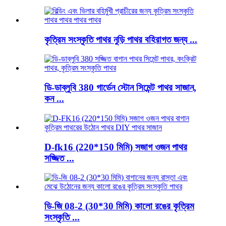
কৃত্রিম সংস্কৃতি পাথর নুড়ি পাথর বহিরাগত জন্য ...
ডি-ডাব্লুবি 380 গার্ডেন স্টোন সিমেন্ট পাথর সাজান,
কন ...
D-fk16 (220*150 মিমি) সজাগ ওজন পাথর
সজ্জিত ...
ডি-জি 08-2 (30*30 মিমি) কালো রঙের কৃত্রিম
সংস্কৃতি ...