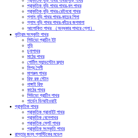
প্রাকৃতিক নুড়ি পাথর পাথর-নুড়ি পাথর
প্রাকৃতিক নুড়ি পাথর পাথর-বল পাথর
প্রাকৃতিক নুড়ি পাথর-রেইনবো পাথর
গ্লাস নুড়ি পাথর পাথর-কাচের শিলা
গ্লাস নুড়ি পাথর পাথর-কাঁচের জপমালা
আলোকিত পাথর （অন্ধকার পাথরে গ্লো）
কৃত্রিম সংস্কৃতি পাথর
সিউডো প্রাচীন ইট
নুড়ি
চুনাপাথর
মাঠের পাথর
পোর্টাল স্যান্ডস্টোন স্ল্যাব
মিশ্র শৈলী
মাশরুম পাথর
রিফ রক স্টোন
নাঙ্গাই রিফ
কাঠের পাথর
সিউডো প্রাচীন পাথর
গার্ডেন ডিআইওয়াই
প্রাকৃতিক পাথর
প্রাকৃতিক গ্রানাইট পাথর
প্রাকৃতিক বেলেপাথর
প্রাকৃতিক স্লেট পাথর
প্রাকৃতিক সংস্কৃতি পাথর
রাস্তার জন্য প্লাস্টিকের মডেল