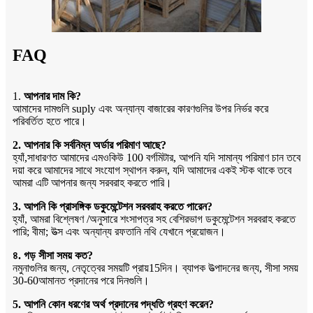
FAQ
1.
আপনার দাম কি?
আমাদের দামগুলি suply এবং অন্যান্য বাজারের কারণগুলির উপর নির্ভর করে
পরিবর্তিত হতে পারে।
2. আপনার কি সর্বনিম্ন অর্ডার পরিমাণ আছে?
হ্যাঁ,
সাধারণত আমাদের এমওকিউ 100 বর্গমিটার, আপনি যদি সামান্য পরিমাণ চান তবে
দয়া করে আমাদের সাথে সংযোগ স্থাপন করুন, যদি আমাদের একই স্টক থাকে তবে
আমরা এটি আপনার জন্য সরবরাহ করতে পারি।
3. আপনি কি প্রাসঙ্গিক ডকুমেন্টেশন সরবরাহ করতে পারেন?
হ্যাঁ, আমরা বিশ্লেষণ /অনুসারে শংসাপত্র সহ বেশিরভাগ ডকুমেন্টেশন সরবরাহ করতে
পারি; বীমা; উত্স এবং অন্যান্য রফতানি নথি যেখানে প্রয়োজন।
৪. গড় সীসা সময় কত?
নমুনাগুলির জন্য, নেতৃত্বের সময়টি প্রায়
15
দিন। ব্যাপক উত্পাদনের জন্য, সীসা সময়
30
-60
আমানত প্রদানের পরে দিনগুলি।
5. আপনি কোন ধরণের অর্থ প্রদানের পদ্ধতি গ্রহণ করেন?