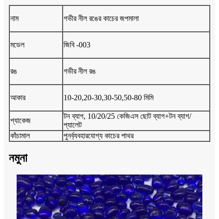
নাম
গভীর নীল রঙের কাচের জপমালা
মডেল
জিবি -003
রঙ
গভীর নীল রঙ
আকার
10-20,20-30,30-50,50-80 মিমি
টন ব্যাগ, 10/20/25 কেজিএস ছোট ব্যাগ+টন ব্যাগ/
প্যাকেজ
প্যালেট
কাঁচামাল
পুনর্ব্যবহারযোগ্য কাচের পাথর
নমুনা