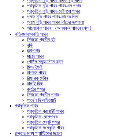
প্রাকৃতিক নুড়ি পাথর পাথর-নুড়ি পাথর
প্রাকৃতিক নুড়ি পাথর পাথর-বল পাথর
প্রাকৃতিক নুড়ি পাথর-রেইনবো পাথর
গ্লাস নুড়ি পাথর পাথর-কাচের শিলা
গ্লাস নুড়ি পাথর পাথর-কাঁচের জপমালা
আলোকিত পাথর （অন্ধকার পাথরে গ্লো）
কৃত্রিম সংস্কৃতি পাথর
সিউডো প্রাচীন ইট
নুড়ি
চুনাপাথর
মাঠের পাথর
পোর্টাল স্যান্ডস্টোন স্ল্যাব
মিশ্র শৈলী
মাশরুম পাথর
রিফ রক স্টোন
নাঙ্গাই রিফ
কাঠের পাথর
সিউডো প্রাচীন পাথর
গার্ডেন ডিআইওয়াই
প্রাকৃতিক পাথর
প্রাকৃতিক গ্রানাইট পাথর
প্রাকৃতিক বেলেপাথর
প্রাকৃতিক স্লেট পাথর
প্রাকৃতিক সংস্কৃতি পাথর
রাস্তার জন্য প্লাস্টিকের মডেল