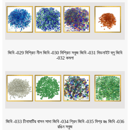
জিবি -029 মিশ্রিত নীল জিবি -030 মিশ্রিত সবুজ জিবি -031 মিডনাইট ব্লু জিবি
-032 কমলা
জিবি -033 চীনামাটির বাসন সাদা জিবি -034 গ্রিন জিবি -035 মিশ্র রঙ জিবি -036
রঙিন সবুজ