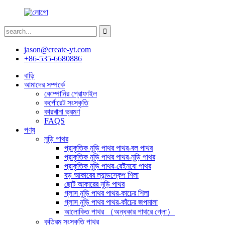
jason@create-yt.com
+86-535-6680886
বাড়ি
আমাদের সম্পর্কে
কোম্পানির প্রোফাইল
কর্পোরেট সংস্কৃতি
কারখানা ভ্রমণ
FAQS
পণ্য
নুড়ি পাথর
প্রাকৃতিক নুড়ি পাথর পাথর-বল পাথর
প্রাকৃতিক নুড়ি পাথর পাথর-নুড়ি পাথর
প্রাকৃতিক নুড়ি পাথর-রেইনবো পাথর
বড় আকারের ল্যান্ডস্কেপ শিলা
ছোট আকারের নুড়ি পাথর
গ্লাস নুড়ি পাথর পাথর-কাচের শিলা
গ্লাস নুড়ি পাথর পাথর-কাঁচের জপমালা
আলোকিত পাথর （অন্ধকার পাথরে গ্লো）
কৃত্রিম সংস্কৃতি পাথর