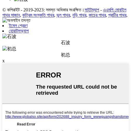
© কপিরাইট - 2019-2023: সমস্ত অধিকার সংরক্ষিত।
সাইটম্যাপ
-
এএমপি মোবাইল
পাথর সাজান
,
কৃত্রিম সংস্কৃতি পাথর
,
ভুল পাথর
,
নুড়ি পাথর
,
কাচের পাথর
,
প্রাচীর পাথর
,
ইমেল প্রেরণ
হোয়াটসঅ্যাপ
石波
初总
x