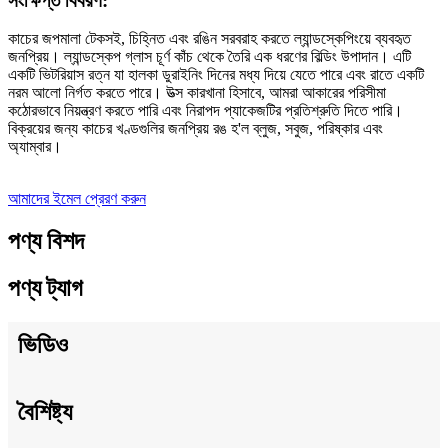
সংক্ষিপ্ত বিবরণ:
কাচের জপমালা টেকসই, চিহ্নিত এবং রঙিন সরবরাহ করতে ল্যান্ডস্কেপিংয়ে ব্যবহৃত
জনপ্রিয়। ল্যান্ডস্কেপ গ্লাস চূর্ণ কাঁচ থেকে তৈরি এক ধরণের বিল্ডিং উপাদান। এটি
একটি ভিটরিয়াস রত্ন যা হালকা ডুরাইনিং দিনের মধ্য দিয়ে যেতে পারে এবং রাতে একটি
নরম আলো নির্গত করতে পারে। উত্স কারখানা হিসাবে, আমরা আকারের পরিসীমা
কঠোরভাবে নিয়ন্ত্রণ করতে পারি এবং নিরাপদ প্যাকেজটির প্রতিশ্রুতি দিতে পারি।
বিক্রয়ের জন্য কাচের খণ্ডগুলির জনপ্রিয় রঙ হ'ল ব্লুজ, সবুজ, পরিষ্কার এবং
অ্যাম্বার।
আমাদের ইমেল প্রেরণ করুন
পণ্য বিশদ
পণ্য ট্যাগ
ভিডিও
বৈশিষ্ট্য