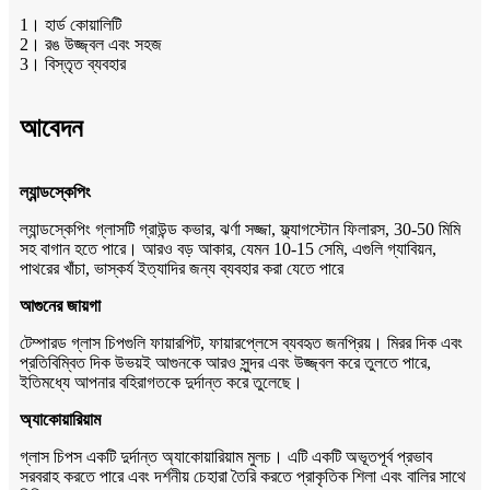
1। হার্ড কোয়ালিটি
2। রঙ উজ্জ্বল এবং সহজ
3। বিস্তৃত ব্যবহার
আবেদন
ল্যান্ডস্কেপিং
ল্যান্ডস্কেপিং গ্লাসটি গ্রাউন্ড কভার, ঝর্ণা সজ্জা, ফ্ল্যাগস্টোন ফিলারস, 30-50 মিমি
সহ বাগান হতে পারে। আরও বড় আকার, যেমন 10-15 সেমি, এগুলি গ্যাবিয়ন,
পাথরের খাঁচা, ভাস্কর্য ইত্যাদির জন্য ব্যবহার করা যেতে পারে
আগুনের জায়গা
টেম্পারড গ্লাস চিপগুলি ফায়ারপিট, ফায়ারপ্লেসে ব্যবহৃত জনপ্রিয়। মিরর দিক এবং
প্রতিবিম্বিত দিক উভয়ই আগুনকে আরও সুন্দর এবং উজ্জ্বল করে তুলতে পারে,
ইতিমধ্যে আপনার বহিরাগতকে দুর্দান্ত করে তুলেছে।
অ্যাকোয়ারিয়াম
গ্লাস চিপস একটি দুর্দান্ত অ্যাকোয়ারিয়াম মুলচ। এটি একটি অভূতপূর্ব প্রভাব
সরবরাহ করতে পারে এবং দর্শনীয় চেহারা তৈরি করতে প্রাকৃতিক শিলা এবং বালির সাথে