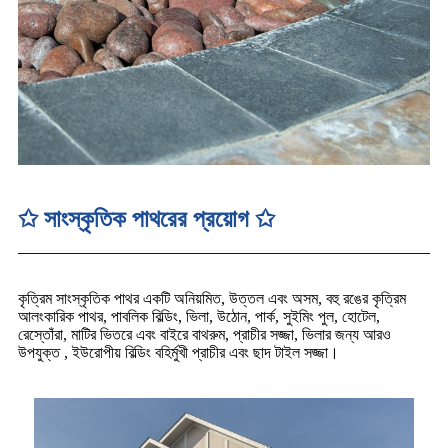
✩ সাংস্কৃতিক পাথরের প্রয়োগ ✩
কৃত্রিম সাংস্কৃতিক পাথর একটি অনিয়মিত, উত্তল এবং অসম, বহু রঙের কৃত্রিম
আলংকারিক পাথর, পাবলিক বিল্ডিং, ভিলা, উঠোন, পার্ক, সুইমিং পুল, হোটেল,
রেস্তোঁরা, মাটির ভিতরে এবং বাইরে বাথরুম, প্রাচীর সজ্জা, ভিলার জন্য আরও
উপযুক্ত , ইউরোপীয় বিল্ডিং বহির্মুখী প্রাচীর এবং ছাদ টাইল সজ্জা।