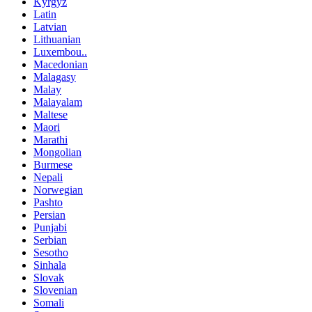
Kyrgyz
Latin
Latvian
Lithuanian
Luxembou..
Macedonian
Malagasy
Malay
Malayalam
Maltese
Maori
Marathi
Mongolian
Burmese
Nepali
Norwegian
Pashto
Persian
Punjabi
Serbian
Sesotho
Sinhala
Slovak
Slovenian
Somali