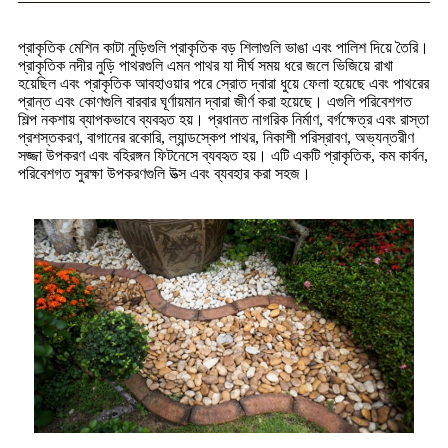
প্রাকৃতিক মেশিন কাটা নুড়িগুলি প্রাকৃতিক বড় শিলাগুলি ভাঙা এবং পালিশ দিয়ে তৈরি।
প্রাকৃতিক নদীর নুড়ি পাথরগুলি এমন পাথর যা দীর্ঘ সময় ধরে জলে ভিজিয়ে রাখা
হয়েছিল এবং প্রাকৃতিক আবহাওয়ার পরে স্রোত দ্বারা ধুয়ে ফেলা হয়েছে এবং পাথরের
প্রান্ত এবং কোণগুলি বারবার ঘূর্ণায়মান দ্বারা জীর্ণ করা হয়েছে। এগুলি পরিবেশগত
শিল্প নকশায় ব্যাপকভাবে ব্যবহৃত হয়। প্রধানত নাগরিক নির্মাণ, বর্গক্ষেত্র এবং রাস্তা
প্রশস্তকরণ, বাগানের রকোরি, ল্যান্ডস্কেপ পাথর, নিকাশী পরিস্রাবণ, অভ্যন্তরীণ
সজ্জা উপকরণ এবং বহিরঙ্গন ফিটনেসে ব্যবহৃত হয়। এটি একটি প্রাকৃতিক, কম কার্বন,
পরিবেশগত সুরক্ষা উপকরণগুলি উত্স এবং ব্যবহার করা সহজ।