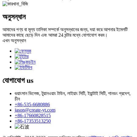
অনুসন্ধান
আমাদের পণ্য বা মূল্য তালিকা সম্পর্কে অনুসন্ধানের জন্য, দয়া করে আপনার ইমেলটি
আমাদের কাছে ছেড়ে দিন এবং আমরা 24 ঘন্টার মধ্যে যোগাযোগ করব।
এখন অনুসন্ধান
যোগাযোগ
us
গুয়াংসান ভিলেজ, টুয়ানওয়াং টাউন, লাইয়াং সিটি, ইয়ান্টাই সিটি, শানডং প্রদেশ,
চীন
+86-535-6680886
jason@create-yt.com
+86-17660828515
+86-17353513250