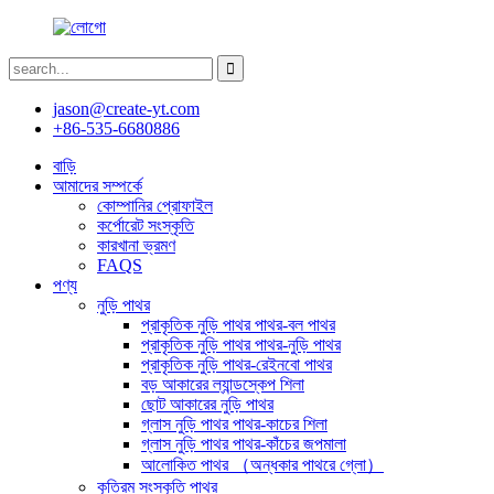
jason@create-yt.com
+86-535-6680886
বাড়ি
আমাদের সম্পর্কে
কোম্পানির প্রোফাইল
কর্পোরেট সংস্কৃতি
কারখানা ভ্রমণ
FAQS
পণ্য
নুড়ি পাথর
প্রাকৃতিক নুড়ি পাথর পাথর-বল পাথর
প্রাকৃতিক নুড়ি পাথর পাথর-নুড়ি পাথর
প্রাকৃতিক নুড়ি পাথর-রেইনবো পাথর
বড় আকারের ল্যান্ডস্কেপ শিলা
ছোট আকারের নুড়ি পাথর
গ্লাস নুড়ি পাথর পাথর-কাচের শিলা
গ্লাস নুড়ি পাথর পাথর-কাঁচের জপমালা
আলোকিত পাথর （অন্ধকার পাথরে গ্লো）
কৃত্রিম সংস্কৃতি পাথর