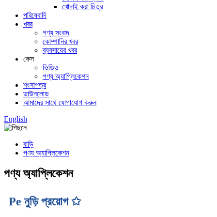
খোদাই করা চিত্র
পরিষেবাদি
খবর
পণ্য সংবাদ
কোম্পানির খবর
ব্যবসায়ের খবর
কেস
ভিডিও
পণ্য অ্যাপ্লিকেশন
শংসাপত্র
ডাউনলোড
আমাদের সাথে যোগাযোগ করুন
English
বাড়ি
পণ্য অ্যাপ্লিকেশন
পণ্য অ্যাপ্লিকেশন
Pe নুড়ি প্রয়োগ ✩