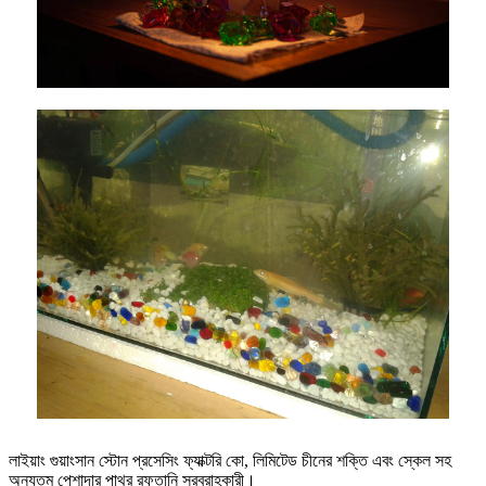
লাইয়াং গুয়াংসান স্টোন প্রসেসিং ফ্যাক্টরি কো, লিমিটেড চীনের শক্তি এবং স্কেল সহ
অন্যতম পেশাদার পাথর রফতানি সরবরাহকারী।