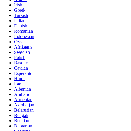
Irish
Greek
Turkish
Italian
Danish
Romanian
Indonesian
Czech
Afrikaans
Swedish
Polish
Basque
Catalan
Esperanto
Hindi
Lao
Albanian
Amharic
Armenian
Azerbaijani
Belarusian
Bengali
Bosnian
Bulgarian