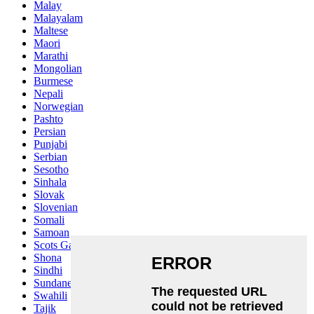
Malay
Malayalam
Maltese
Maori
Marathi
Mongolian
Burmese
Nepali
Norwegian
Pashto
Persian
Punjabi
Serbian
Sesotho
Sinhala
Slovak
Slovenian
Somali
Samoan
Scots Gaelic
Shona
Sindhi
Sundanese
Swahili
Tajik