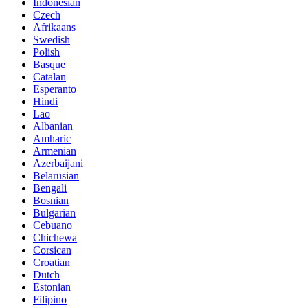
Indonesian
Czech
Afrikaans
Swedish
Polish
Basque
Catalan
Esperanto
Hindi
Lao
Albanian
Amharic
Armenian
Azerbaijani
Belarusian
Bengali
Bosnian
Bulgarian
Cebuano
Chichewa
Corsican
Croatian
Dutch
Estonian
Filipino