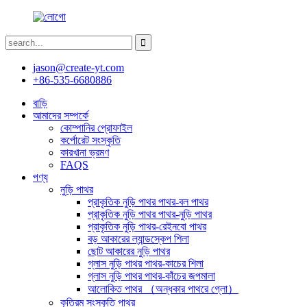
jason@create-yt.com
+86-535-6680886
বাড়ি
আমাদের সম্পর্কে
কোম্পানির প্রোফাইল
কর্পোরেট সংস্কৃতি
কারখানা ভ্রমণ
FAQS
পণ্য
নুড়ি পাথর
প্রাকৃতিক নুড়ি পাথর পাথর-বল পাথর
প্রাকৃতিক নুড়ি পাথর পাথর-নুড়ি পাথর
প্রাকৃতিক নুড়ি পাথর-রেইনবো পাথর
বড় আকারের ল্যান্ডস্কেপ শিলা
ছোট আকারের নুড়ি পাথর
গ্লাস নুড়ি পাথর পাথর-কাচের শিলা
গ্লাস নুড়ি পাথর পাথর-কাঁচের জপমালা
আলোকিত পাথর （অন্ধকার পাথরে গ্লো）
কৃত্রিম সংস্কৃতি পাথর