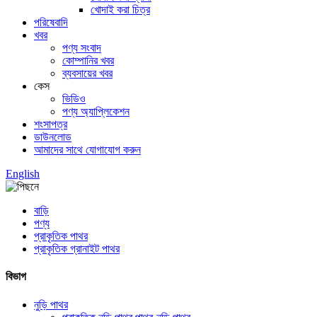
খোদাই করা চিত্র
পরিষেবাদি
খবর
পণ্য সংবাদ
কোম্পানির খবর
ব্যবসায়ের খবর
কেস
ভিডিও
পণ্য অ্যাপ্লিকেশন
শংসাপত্র
ডাউনলোড
আমাদের সাথে যোগাযোগ করুন
English
বাড়ি
পণ্য
প্রাকৃতিক পাথর
প্রাকৃতিক গ্রানাইট পাথর
বিভাগ
নুড়ি পাথর