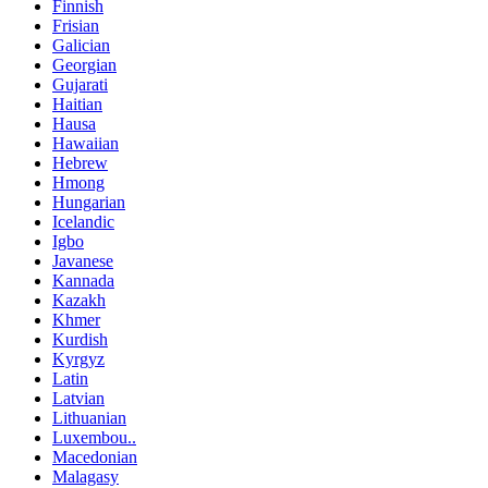
Finnish
Frisian
Galician
Georgian
Gujarati
Haitian
Hausa
Hawaiian
Hebrew
Hmong
Hungarian
Icelandic
Igbo
Javanese
Kannada
Kazakh
Khmer
Kurdish
Kyrgyz
Latin
Latvian
Lithuanian
Luxembou..
Macedonian
Malagasy