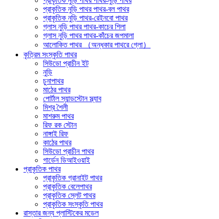
প্রাকৃতিক নুড়ি পাথর পাথর-নুড়ি পাথর
প্রাকৃতিক নুড়ি পাথর পাথর-বল পাথর
প্রাকৃতিক নুড়ি পাথর-রেইনবো পাথর
গ্লাস নুড়ি পাথর পাথর-কাচের শিলা
গ্লাস নুড়ি পাথর পাথর-কাঁচের জপমালা
আলোকিত পাথর （অন্ধকার পাথরে গ্লো）
কৃত্রিম সংস্কৃতি পাথর
সিউডো প্রাচীন ইট
নুড়ি
চুনাপাথর
মাঠের পাথর
পোর্টাল স্যান্ডস্টোন স্ল্যাব
মিশ্র শৈলী
মাশরুম পাথর
রিফ রক স্টোন
নাঙ্গাই রিফ
কাঠের পাথর
সিউডো প্রাচীন পাথর
গার্ডেন ডিআইওয়াই
প্রাকৃতিক পাথর
প্রাকৃতিক গ্রানাইট পাথর
প্রাকৃতিক বেলেপাথর
প্রাকৃতিক স্লেট পাথর
প্রাকৃতিক সংস্কৃতি পাথর
রাস্তার জন্য প্লাস্টিকের মডেল