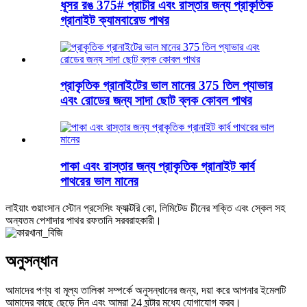
ধূসর রঙ 375# প্রাচীর এবং রাস্তার জন্য প্রাকৃতিক
গ্রানাইট ক্যামবারেড পাথর
প্রাকৃতিক গ্রানাইটের ভাল মানের 375 তিল প্যাভার
এবং রোডের জন্য সাদা ছোট ব্লক কোবল পাথর
পাকা এবং রাস্তার জন্য প্রাকৃতিক গ্রানাইট কার্ব
পাথরের ভাল মানের
লাইয়াং গুয়াংসান স্টোন প্রসেসিং ফ্যাক্টরি কো, লিমিটেড চীনের শক্তি এবং স্কেল সহ
অন্যতম পেশাদার পাথর রফতানি সরবরাহকারী।
অনুসন্ধান
আমাদের পণ্য বা মূল্য তালিকা সম্পর্কে অনুসন্ধানের জন্য, দয়া করে আপনার ইমেলটি
আমাদের কাছে ছেড়ে দিন এবং আমরা 24 ঘন্টার মধ্যে যোগাযোগ করব।